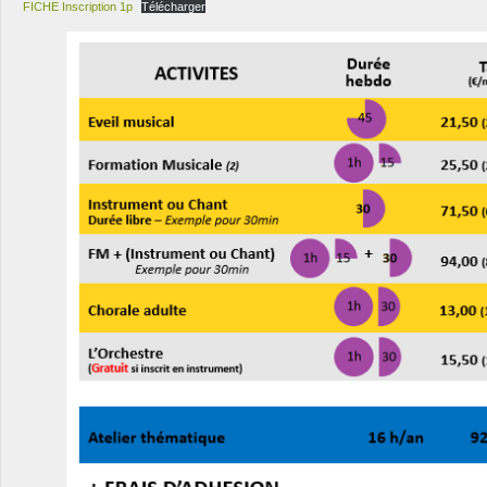
FICHE Inscription 1p
Télécharger